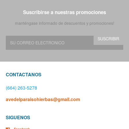
Suscribirse a nuestras promociones
manténgase informado de descuentos y promociones!
CONTACTANOS
(664) 263-5278
avedelparaisohierbas@gmail.com
SIGUENOS