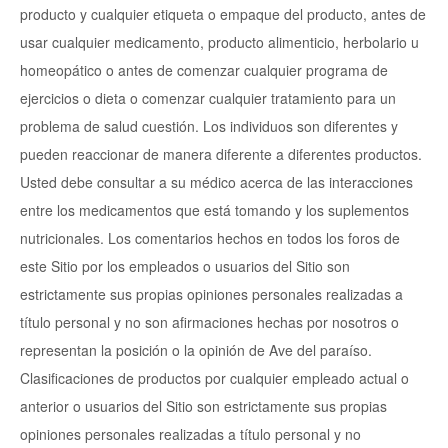
producto y cualquier etiqueta o empaque del producto, antes de
usar cualquier medicamento, producto alimenticio, herbolario u
homeopático o antes de comenzar cualquier programa de
ejercicios o dieta o comenzar cualquier tratamiento para un
problema de salud cuestión. Los individuos son diferentes y
pueden reaccionar de manera diferente a diferentes productos.
Usted debe consultar a su médico acerca de las interacciones
entre los medicamentos que está tomando y los suplementos
nutricionales. Los comentarios hechos en todos los foros de
este Sitio por los empleados o usuarios del Sitio son
estrictamente sus propias opiniones personales realizadas a
título personal y no son afirmaciones hechas por nosotros o
representan la posición o la opinión de Ave del paraíso.
Clasificaciones de productos por cualquier empleado actual o
anterior o usuarios del Sitio son estrictamente sus propias
opiniones personales realizadas a título personal y no