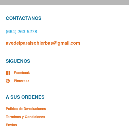
CONTACTANOS
(664) 263-5278
avedelparaisohierbas@gmail.com
SIGUENOS
Facebook
Pinterest
A SUS ORDENES
Política de Devoluciones
Terminos y Condiciones
Envios