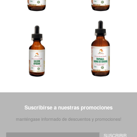
Suscribirse a nuestras promociones
manténgase informado de descuentos y promociones!