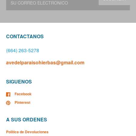
CONTACTANOS
(664) 263-5278
avedelparaisohierbas@gmail.com
SIGUENOS
Facebook
Pinterest
A SUS ORDENES
Política de Devoluciones