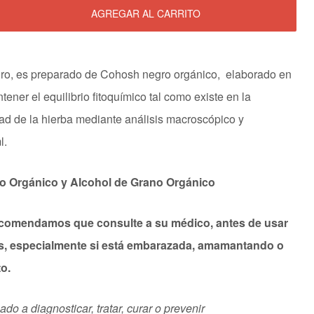
AGREGAR AL CARRITO
ro, es preparado de Cohosh negro orgánico, elaborado en
ner el equilibrio fitoquímico tal como existe en la
d de la hierba mediante análisis macroscópico y
l.
ro
Orgánico y Alcohol de Grano Orgánico
ecomendamos que consulte a su médico, antes de usar
s, especialmente si está embarazada, amamantando o
to.
do a diagnosticar, tratar, curar o prevenir