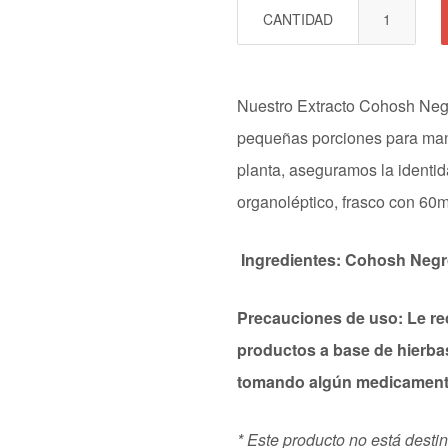
CANTIDAD
Nuestro Extracto Cohosh Neg
pequeñas porciones para mante
planta,
aseguramos la identida
organoléptico, frasco con 60m
Ingredientes: Cohosh Neg
Precauciones de uso: Le r
productos a base de hierba
tomando algún medicamen
* Este producto no está destina