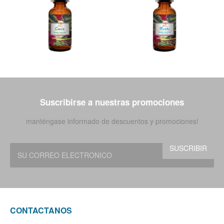
Suscribirse a nuestras promociones
manténgase informado de descuentos y promociones!
CONTACTANOS