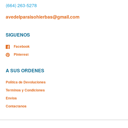
(664) 263-5278
avedelparaisohierbas@gmail.com
SIGUENOS
Facebook
Pinterest
A SUS ORDENES
Política de Devoluciones
Terminos y Condiciones
Envios
Contactanos